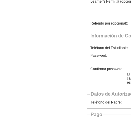
Learner's Permit # (opcion
Referido por (opcional):
Información de Co
Teléfono del Estudiante:
Password:
Confirmar password:
El
ca
es
Datos de Autoriza
Teléfono del Padre:
Pago