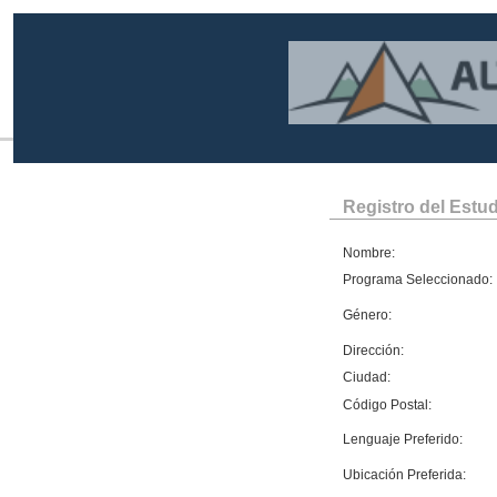
Registro del Estu
Nombre:
Programa Seleccionado:
Género:
Dirección:
Ciudad:
Código Postal:
Lenguaje Preferido:
Ubicación Preferida: