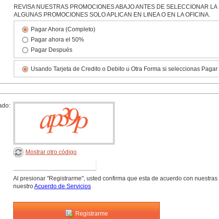
REVISA NUESTRAS PROMOCIONES ABAJO ANTES DE SELECCIONAR LA 
ALGUNAS PROMOCIONES SOLO APLICAN EN LINEA O EN LA OFICINA.
Pagar Ahora (Completo)
Pagar ahora el 50%
Pagar Después
Usando Tarjeta de Credito o Debito u Otra Forma si seleccionas Paga
ado:
Mostrar otro código
Al presionar "Registrarme", usted confirma que esta de acuerdo con nuestras
nuestro
Acuerdo de Servicios
Registrarme