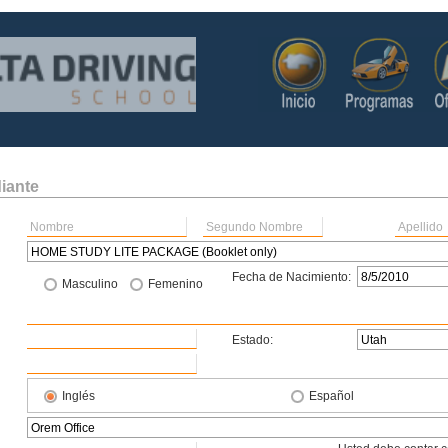
diante
Fecha de Nacimiento:
Masculino
Femenino
Estado:
Inglés
Español