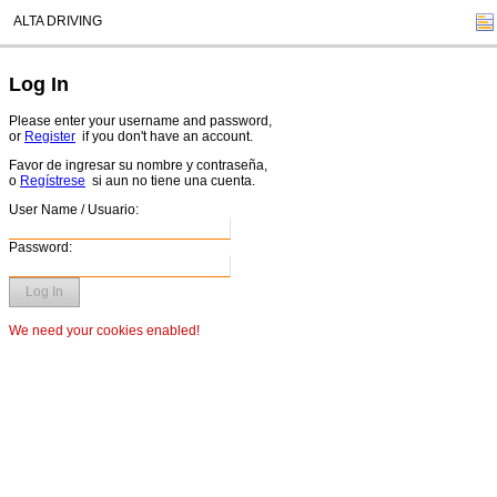
ALTA DRIVING
Log In
Please enter your username and password,
or
Register
if you don't have an account.
Favor de ingresar su nombre y contraseña,
o
Regístrese
si aun no tiene una cuenta.
User Name / Usuario:
Password:
Log In
We need your cookies enabled!